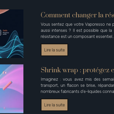
Comment changer la rési
Vous sentez que votre Vaporesso ne pr
aussi intenses ? Il est possible que la
résistance est un composant essentiel
Lire la suite
Shrink wrap : protégez e
Imaginez : vous avez mis des semaine
transport, un flacon se brise, répand
nombreux fabricants d’e-liquides connai
Lire la suite