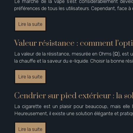
Le marché de la vape s’est considérablement dével
préférences de tous les utilisateurs. Cependant, face à c
Lire la suite
Valeur résistance : comment l’opt
La valeur de la résistance, mesurée en Ohms (Ω), est u
la chauffe et la saveur du e-liquide. Choisir la bonne ré
Lire la suite
Cendrier sur pied extérieur : la so
La cigarette est un plaisir pour beaucoup, mais elle 
Heureusement, il existe une solution élégante et pratiq
Lire la suite