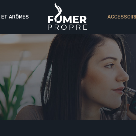
S ET ARÔMES
ACCESSOIR