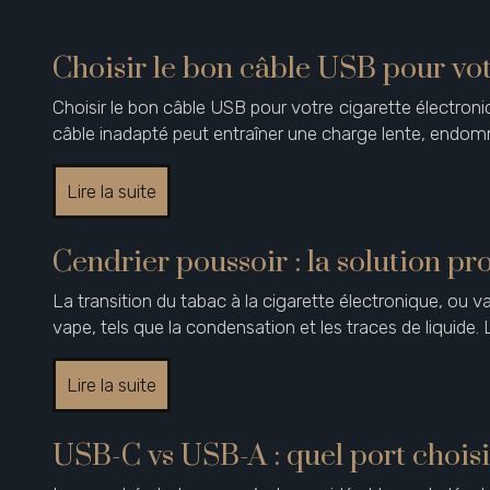
Choisir le bon câble USB pour vot
Choisir le bon câble USB pour votre cigarette électron
câble inadapté peut entraîner une charge lente, endomm
Lire la suite
Cendrier poussoir : la solution pr
La transition du tabac à la cigarette électronique, ou
vape, tels que la condensation et les traces de liquide.
Lire la suite
USB-C vs USB-A : quel port choisi