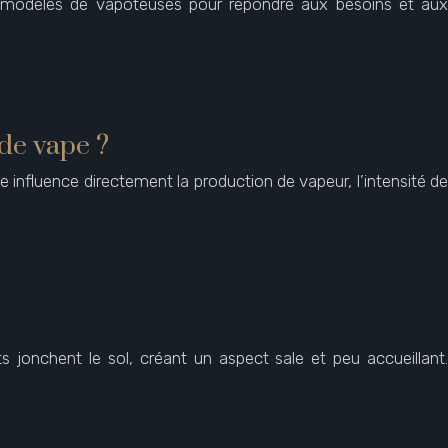
e modèles de vapoteuses pour répondre aux besoins et aux
de vape ?
 influence directement la production de vapeur, l’intensité de
s jonchent le sol, créant un aspect sale et peu accueillant.