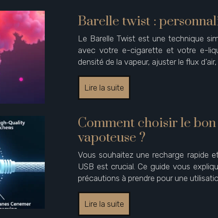
Barelle twist : personna
Le Barelle Twist est une technique si
avec votre e-cigarette et votre e-li
densité de la vapeur, ajuster le flux d’air
Lire la suite
Comment choisir le bon
vapoteuse ?
Vous souhaitez une recharge rapide e
USB est crucial. Ce guide vous explique
précautions à prendre pour une utilisati
Lire la suite