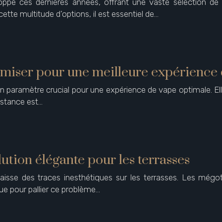
oppé ces dernières années, offrant une vaste sélection d
ette multitude d’options, il est essentiel de…
imiser pour une meilleure expérience 
n paramètre crucial pour une expérience de vape optimale. Elle
sistance est…
lution élégante pour les terrasses
laisse des traces inesthétiques sur les terrasses. Les mégot
ue pour pallier ce problème…