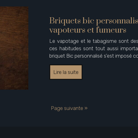
Briquets bic personnali
vapoteurs et fumeurs
Le vapotage et le tabagisme sont des
ces habitudes sont tout aussi import
briquet Bic personnalisé s’est imposé 
Lire la suite
Page suivante »