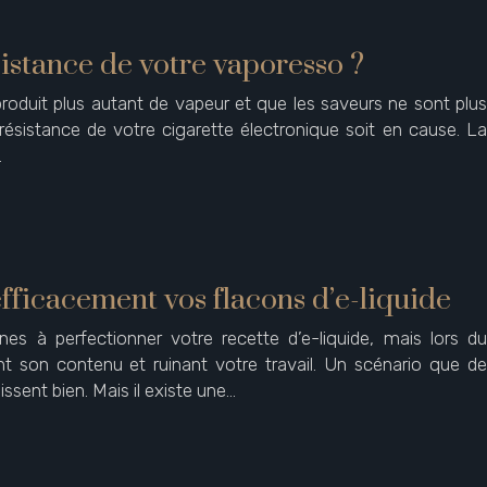
stance de votre vaporesso ?
oduit plus autant de vapeur et que les saveurs ne sont plus
 résistance de votre cigarette électronique soit en cause. La
…
fficacement vos flacons d’e-liquide
s à perfectionner votre recette d’e-liquide, mais lors du
ant son contenu et ruinant votre travail. Un scénario que de
ssent bien. Mais il existe une…