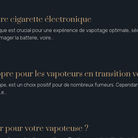
re cigarette électronique
ique est crucial pour une expérience de vapotage optimale, séc
ager la batterie, voire…
opre pour les vapoteurs en transition v
 vape, est un choix positif pour de nombreux fumeurs. Cependan
 Le…
r pour votre vapoteuse ?