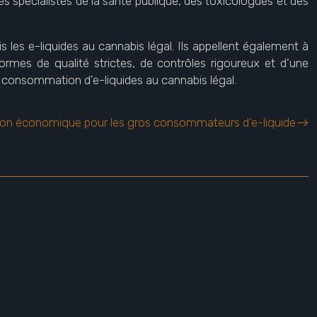
Des spécialistes de la santé publique, des toxicologues et des
s les e-liquides au cannabis légal. Ils appellent également à
rmes de qualité strictes, de contrôles rigoureux et d’une
la consommation d’e-liquides au cannabis légal.
olution économique pour les gros consommateurs d’e-liquide