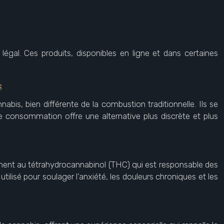
al. Ces produits, disponibles en ligne et dans certaines
s
is, bien différente de la combustion traditionnelle. Ils se
e consommation offre une alternative plus discrète et plus
ment au tétrahydrocannabinol (THC) qui est responsable des
tilisé pour soulager l’anxiété, les douleurs chroniques et les