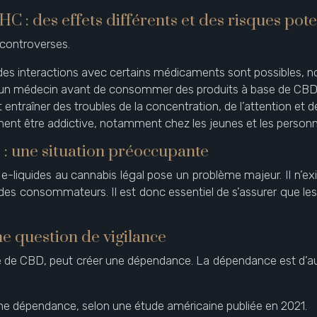
C : des effets différents et des risques pote
 controverses.
s interactions avec certains médicaments sont possibles, n
ter un médecin avant de consommer des produits à base de CBD
entraîner des troubles de la concentration, de l’attention et 
 être addictive, notamment chez les jeunes et les person
 : une situation préoccupante
-liquides au cannabis légal pose un problème majeur. Il n’exis
é des consommateurs. Il est donc essentiel de s’assurer que 
e question de vigilance
de CBD, peut créer une dépendance. La dépendance est d’auta
une dépendance, selon une étude américaine publiée en 2021.