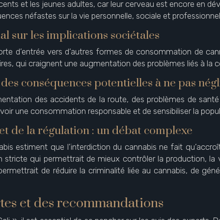
cents et les jeunes adultes, car leur cerveau est encore en d
ces néfastes sur la vie personnelle, sociale et professionnel
l sur les implications sociétales
porte d’entrée vers d’autres formes de consommation de ca
nitaires, qui craignent une augmentation des problèmes liés à
des conséquences potentielles à ne pas négl
entation des accidents de la route, des problèmes de santé
ouvoir une consommation responsable et de sensibiliser la popu
et de la régulation : un débat complexe
nabis estiment que l’interdiction du cannabis ne fait qu’accro
n stricte qui permettrait de mieux contrôler la production, 
rmettrait de réduire la criminalité liée au cannabis, de gé
ertes et des recommandations