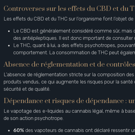
Controverses sur les effets du CBD et du TH
Les effets du CBD et du THC sur l’organisme font l’objet de
Le CBD est généralement considéré comme sûr, mais de
des antiépileptiques. Il est donc important de consul
Le THC, quant à lui, a des effets psychotropes, pouvant 
comportement. La consommation de THC peut également
Absence de réglementation et de contrôles
L’absence de réglementation stricte sur la composition des e
produits vendus, ce qui augmente les risques pour la sant
sécurité et de qualité.
Dépendance et risques de dépendance : un
Le vapotage des e-liquides au cannabis légal, même à base 
de son action psychotrope.
60%
des vapoteurs de cannabis ont déclaré ressentir 