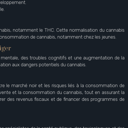
éveloppement.
le.
nnabis, notamment le THC. Cette normalisation du cannabis
 la consommation de cannabis, notamment chez les jeunes.
iger
 mentale, des troubles cognitifs et une augmentation de la
lation aux dangers potentiels du cannabis.
ître le marché noir et les risques liés à la consommation de
la vente et la consommation du cannabis, tout en assurant la
nérer des revenus fiscaux et de financer des programmes de