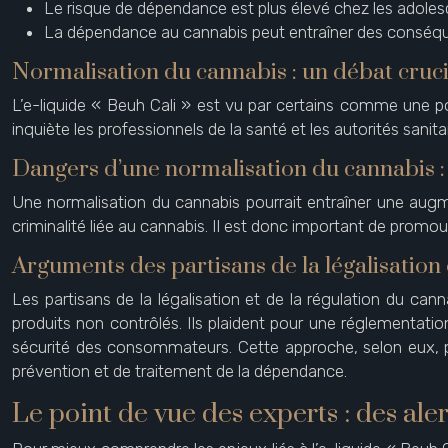
Le risque de dépendance est plus élevé chez les adoles
La dépendance au cannabis peut entraîner des conséquen
Normalisation du cannabis : un débat crucia
L’e-liquide « Beuh Cali » est vu par certains comme une 
inquiète les professionnels de la santé et les autorités sa
Dangers d’une normalisation du cannabis : 
Une normalisation du cannabis pourrait entraîner une augm
criminalité liée au cannabis. Il est donc important de prom
Arguments des partisans de la légalisation 
Les partisans de la légalisation et de la régulation du can
produits non contrôlés. Ils plaident pour une réglementatio
sécurité des consommateurs. Cette approche, selon eux, pe
prévention et de traitement de la dépendance.
Le point de vue des experts : des al