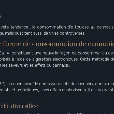
l
le tendance : la consommation d’e-liquides au cannabis lég
te, mais suscitent aussi de vives controverses.
elle forme de consommation de cannabi
ali », constituent une nouvelle façon de consommer du cannab
orisés à l’aide de cigarettes électroniques. Cette méthode d
les saveurs et les effets du cannabis.
BD), un cannabinoïde non psychoactif du cannabis, contraire
nts et antalgiques, sans effets euphorisants. Il est souvent u
lle diversifiée