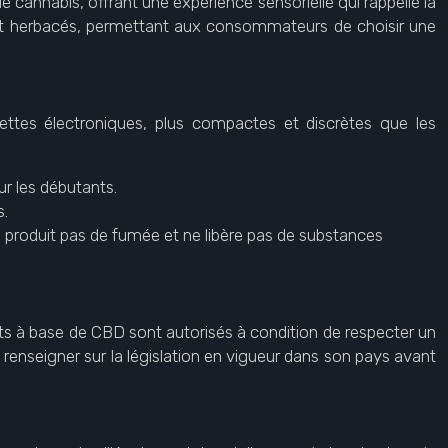
e cannabis, offrant une expérience sensorielle qui rappelle la
 et herbacés, permettant aux consommateurs de choisir une
ttes électroniques, plus compactes et discrètes que les
r les débutants.
s.
produit pas de fumée et ne libère pas de substances
uits à base de CBD sont autorisés à condition de respecter un
 renseigner sur la législation en vigueur dans son pays avant