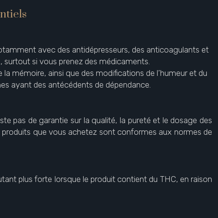
ntiels
otamment avec des antidépresseurs, des anticoagulants et
, surtout si vous prenez des médicaments.
de la mémoire, ainsi que des modifications de l’humeur et du
nes ayant des antécédents de dépendance.
te pas de garantie sur la qualité, la pureté et le dosage des
les produits que vous achetez sont conformes aux normes de
nt plus forte lorsque le produit contient du THC, en raison