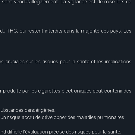
 sont vendus illégalement. La vigilance est de mise lors de
du THC, qui restent interdits dans la majorité des pays. Les
 cruciales sur les risques pour la santé et les implications
roduite par les cigarettes électroniques peut contenir des
 substances cancérigènes.
 un risque accru de développer des maladies pulmonaires
 difficile l’évaluation précise des risques pour la santé.