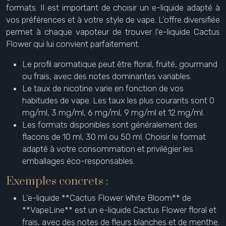
formats. Il est important de choisir un e-liquide adapté à
vos préférences et à votre style de vape. L’offre diversifiée
permet à chaque vapoteur de trouver l’e-liquide Cactus
Flower qui lui convient parfaitement.
Le profil aromatique peut être floral, fruité, gourmand
ou frais, avec des notes dominantes variables.
Le taux de nicotine varie en fonction de vos
habitudes de vape. Les taux les plus courants sont 0
mg/ml, 3 mg/ml, 6 mg/ml, 9 mg/ml et 12 mg/ml.
Les formats disponibles sont généralement des
flacons de 10 ml, 30 ml ou 50 ml. Choisir le format
adapté à votre consommation et privilégier les
emballages éco-responsables.
Exemples concrets :
L’e-liquide **Cactus Flower White Bloom** de
**VapeLine** est un e-liquide Cactus Flower floral et
frais, avec des notes de fleurs blanches et de menthe.