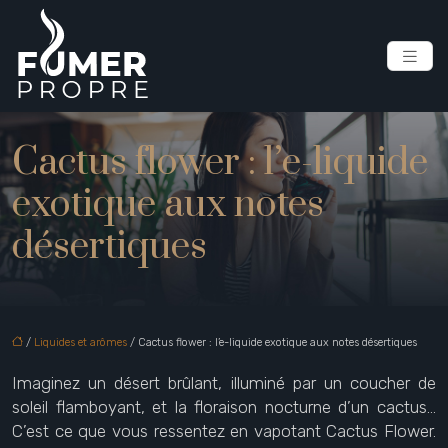
Cactus flower : l’e-liquide
exotique aux notes
désertiques
/
Liquides et arômes
/ Cactus flower : l’e-liquide exotique aux notes désertiques
Imaginez un désert brûlant, illuminé par un coucher de
soleil flamboyant, et la floraison nocturne d’un cactus…
C’est ce que vous ressentez en vapotant Cactus Flower.