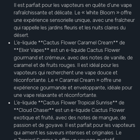
Il est parfait pour les vapoteurs en quête d’une vape
rafraîchissante et délicate. Le « White Bloom » offre
une expérience sensorielle unique, avec une fraîcheur
qui rappelle les jardins fleuris et les nuits claires du
désert.
L’e-liquide **Cactus Flower Caramel Cream** de
**Elixir Vapes** est un e-liquide Cactus Flower
gourmand et crémeux, avec des notes de vanille, de
caramel et de fruits rouges. Il est idéal pour les
vapoteurs qui recherchent une vape douce et
réconfortante. Le « Caramel Cream » offre une
expérience gourmande et enveloppante, idéale pour
une vape relaxante et réconfortante.
L’e-liquide **Cactus Flower Tropical Sunrise** de
**Cloud Chaser** est un e-liquide Cactus Flower
exotique et fruité, avec des notes de mangue, de
passion et de goyave. Il est parfait pour les vapoteurs
qui aiment les saveurs intenses et originales. Le