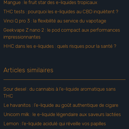
Mangue : le fruit star des e-liquides tropicaux
THC tests : pourquoi les e-liquides au CBD inquiètent ?
Vinci Q pro 3 : la flexibilité au service du vapotage
Geekvape Z nano 2 : le pod compact aux performances
impressionnantes
HHC dans les e-liquides : quels risques pour la santé ?
Articles similaires
Sour diesel : du cannabis à l’e-liquide aromatique sans
THC
Le havanitos : l’e-liquide au goût authentique de cigare
Unicorn milk : le e-liquide légendaire aux saveurs lactées
Lemon : l’e-liquide acidulé qui réveille vos papilles