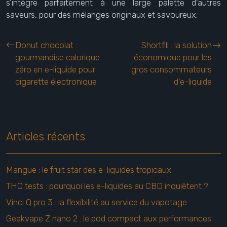
s’intègre parfaitement à une large palette d’autres
saveurs, pour des mélanges originaux et savoureux.
Donut chocolat :
Shortfill : la solution
gourmandise calorique
économique pour les
zéro en e-liquide pour
gros consommateurs
cigarette électronique
d’e-liquide
Articles récents
Mangue : le fruit star des e-liquides tropicaux
THC tests : pourquoi les e-liquides au CBD inquiètent ?
Vinci Q pro 3 : la flexibilité au service du vapotage
Geekvape Z nano 2 : le pod compact aux performances