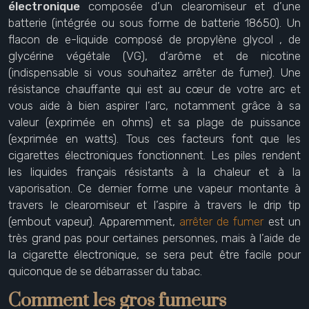
électronique
composée d’un clearomiseur et d’une
batterie (intégrée ou sous forme de batterie 18650). Un
flacon de e-liquide composé de propylène glycol , de
glycérine végétale (VG), d’arôme et de nicotine
(indispensable si vous souhaitez arrêter de fumer). Une
résistance chauffante qui est au cœur de votre arc et
vous aide à bien aspirer l’arc, notamment grâce à sa
valeur (exprimée en ohms) et sa plage de puissance
(exprimée en watts). Tous ces facteurs font que les
cigarettes électroniques fonctionnent. Les piles rendent
les liquides français résistants à la chaleur et à la
vaporisation. Ce dernier forme une vapeur montante à
travers le clearomiseur et l’aspire à travers le drip tip
(embout vapeur). Apparemment,
arrêter de fumer
est un
très grand pas pour certaines personnes, mais à l’aide de
la cigarette électronique, se sera peut être facile pour
quiconque de se débarrasser du tabac.
Comment les gros fumeurs