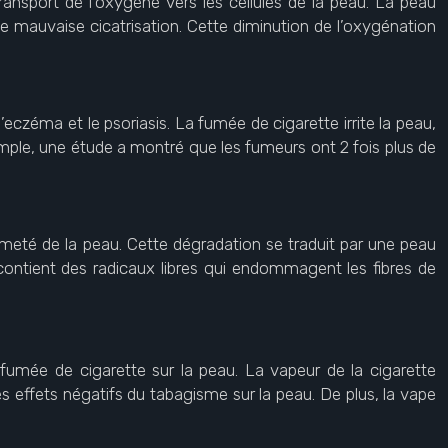
nsport de l’oxygène vers les cellules de la peau. La peau
e mauvaise cicatrisation. Cette diminution de l’oxygénation
zéma et le psoriasis. La fumée de cigarette irrite la peau,
emple, une étude a montré que les fumeurs ont 2 fois plus de
ermeté de la peau. Cette dégradation se traduit par une peau
e contient des radicaux libres qui endommagent les fibres de
fumée de cigarette sur la peau. La vapeur de la cigarette
effets négatifs du tabagisme sur la peau. De plus, la vape