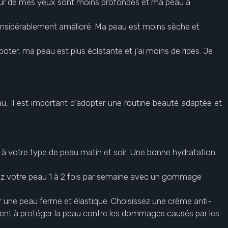
utour de mes yeux sont moins profondes et ma peau a
considérablement amélioré. Ma peau est moins sèche et
oter, ma peau est plus éclatante et j’ai moins de rides. Je
u, il est important d’adopter une routine beauté adaptée et
e à votre type de peau matin et soir. Une bonne hydratation
foliez votre peau 1 à 2 fois par semaine avec un gommage
nir une peau ferme et élastique. Choisissez une crème anti-
dent à protéger la peau contre les dommages causés par les