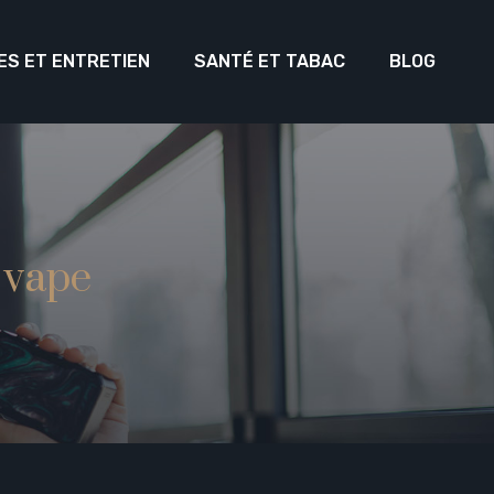
ES ET ENTRETIEN
SANTÉ ET TABAC
BLOG
a vape