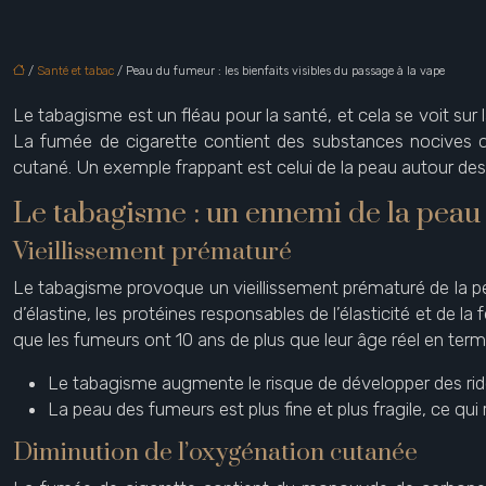
/
Santé et tabac
/ Peau du fumeur : les bienfaits visibles du passage à la vape
Le tabagisme est un fléau pour la santé, et cela se voit su
La fumée de cigarette contient des substances nocives qu
cutané. Un exemple frappant est celui de la peau autour des 
Le tabagisme : un ennemi de la peau
Vieillissement prématuré
Le tabagisme provoque un vieillissement prématuré de la pe
d’élastine, les protéines responsables de l’élasticité et de l
que les fumeurs ont 10 ans de plus que leur âge réel en term
Le tabagisme augmente le risque de développer des ride
La peau des fumeurs est plus fine et plus fragile, ce qui r
Diminution de l’oxygénation cutanée