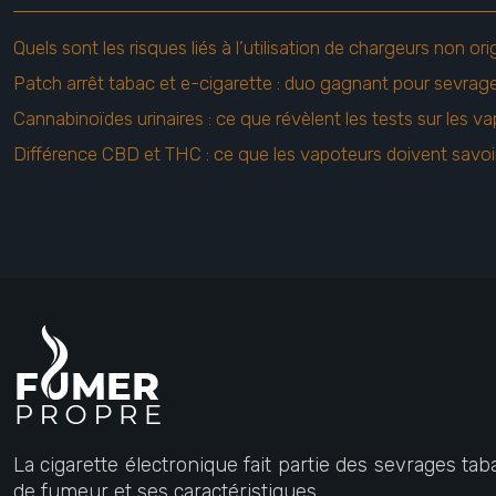
Quels sont les risques liés à l’utilisation de chargeurs non or
Patch arrêt tabac et e-cigarette : duo gagnant pour sevrag
Cannabinoïdes urinaires : ce que révèlent les tests sur les v
Différence CBD et THC : ce que les vapoteurs doivent savoi
La cigarette électronique fait partie des sevrages tab
de fumeur et ses caractéristiques.