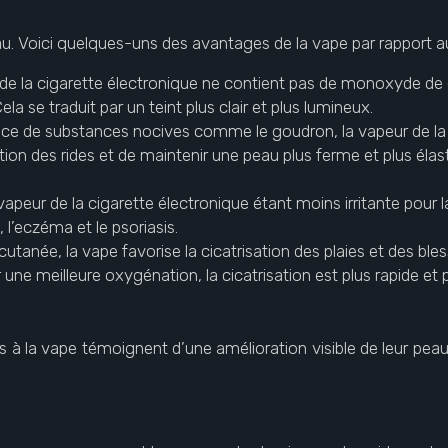
eau. Voici quelques-uns des avantages de la vape par rapport a
 de la cigarette électronique ne contient pas de monoxyde de
la se traduit par un teint plus clair et plus lumineux.
ence de substances nocives comme le goudron, la vapeur de la
rition des rides et de maintenir une peau plus ferme et plus él
 vapeur de la cigarette électronique étant moins irritante pour 
l’eczéma et le psoriasis.
utanée, la vape favorise la cicatrisation des plaies et des bles
ne meilleure oxygénation, la cicatrisation est plus rapide et p
 la vape témoignent d’une amélioration visible de leur peau. 