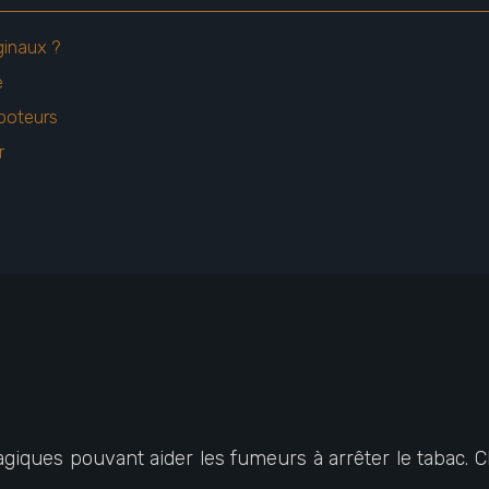
iginaux ?
e
apoteurs
r
agiques pouvant aider les fumeurs à arrêter le tabac. C