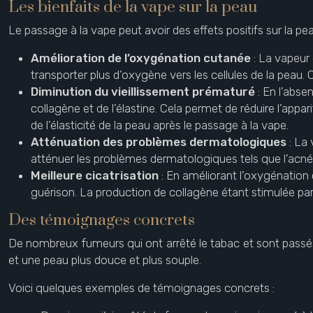
Les bienfaits de la vape sur la peau
Le passage à la vape peut avoir des effets positifs sur la p
Amélioration de l’oxygénation cutanée
: La vapeur
transporter plus d’oxygène vers les cellules de la peau. Ce
Diminution du vieillissement prématuré
: En l’abs
collagène et de l’élastine. Cela permet de réduire l’appa
de l’élasticité de la peau après le passage à la vape.
Atténuation des problèmes dermatologiques
: La
atténuer les problèmes dermatologiques tels que l’acné, 
Meilleure cicatrisation
: En améliorant l’oxygénation c
guérison. La production de collagène étant stimulée par u
Des témoignages concrets
De nombreux fumeurs qui ont arrêté le tabac et sont passés à
et une peau plus douce et plus souple.
Voici quelques exemples de témoignages concrets :