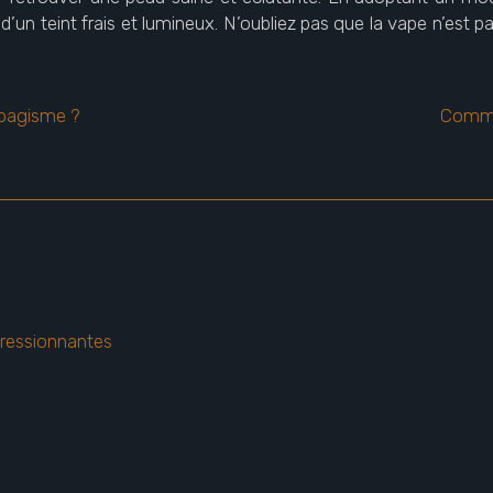
 d’un teint frais et lumineux. N’oubliez pas que la vape n’est p
bagisme ?
Commen
ressionnantes