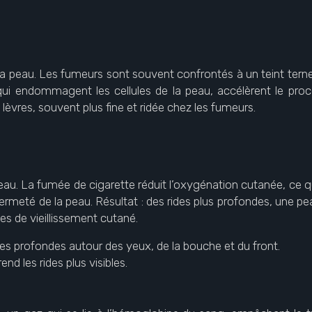
r la peau. Les fumeurs sont souvent confrontés à un teint te
i endommagent les cellules de la peau, accélèrent le proc
lèvres, souvent plus fine et ridée chez les fumeurs.
au. La fumée de cigarette réduit l’oxygénation cutanée, ce q
a fermeté de la peau. Résultat : des rides plus profondes, une 
es de vieillissement cutané.
s profondes autour des yeux, de la bouche et du front.
end les rides plus visibles.