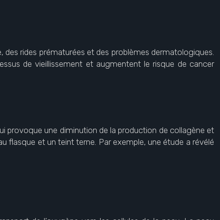
rne, des rides prématurées et des problèmes dermatologiques.
essus de vieillissement et augmentent le risque de cancer
ui provoque une diminution de la production de collagène et
peau flasque et un teint terne. Par exemple, une étude a révélé