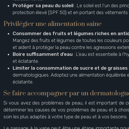
Protéger sa peau du soleil
: Le soleil est l’un des p
protection élevé (SPF 50) et en portant des vêtements p
Privilégier une alimentation saine
Consommer des fruits et légumes riches en ant
Mangez des fruits et légumes de toutes les couleurs po
et aident à protéger la peau contre les agressions exter
Boire suffisamment d’eau
: L’eau est essentielle à l
et éclatante.
Limiter la consommation de sucre et de graisses
dermatologiques. Adoptez une alimentation équilibrée et
éclatante.
Se faire accompagner par un dermatologu
Si vous avez des problèmes de peau, il est important de c
déterminer les causes de vos problèmes de peau et à choisi
soin les plus adaptés à votre type de peau et à vos besoins.
Le passage à la vape peut être une étape importante pour